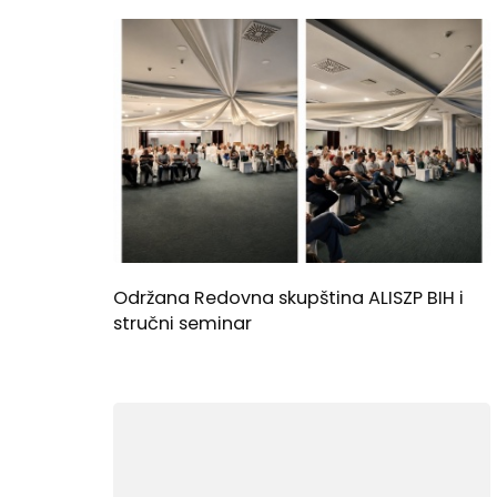
Održana Redovna skupština ALISZP BIH i
stručni seminar