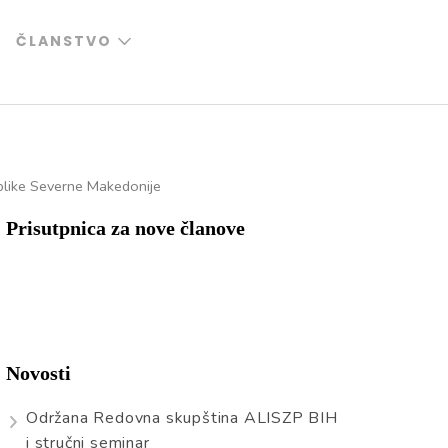
ČLANSTVO
ublike Severne Makedonije
Prisutpnica za nove članove
Novosti
Održana Redovna skupština ALISZP BIH
i stručni seminar