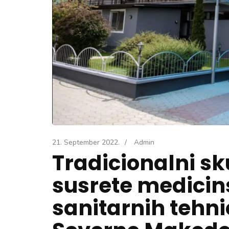
21. September 2022.
/
Admin
Tradicionalni s
susrete medicin
sanitarnih tehn