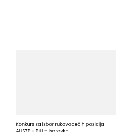
Konkurs za izbor rukovodećih pozicija
ALISZP u BiH – Ispravka