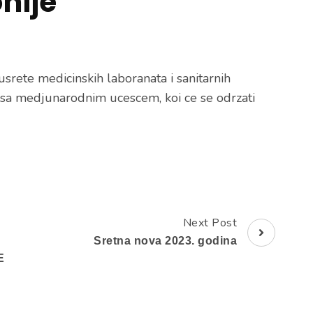
nije
usrete medicinskih laboranata i sanitarnih
sa medjunarodnim ucescem, koi ce se odrzati
Next Post
Sretna nova 2023. godina
E