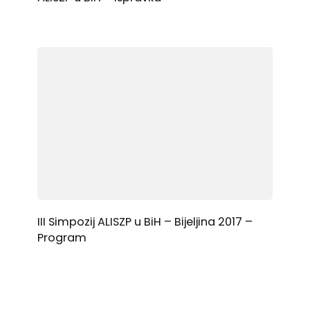
III Simpozij ALISZP u BiH – Bijeljina 2017 –
Program