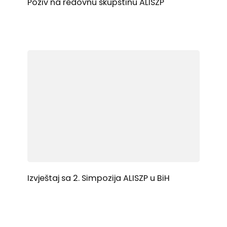
Poziv na redovnu skupstinu ALISZP
Izvještaj sa 2. Simpozija ALISZP u BiH