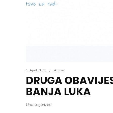
4. April 2025.
/
Admin
DRUGA OBAVIJES
BANJA LUKA
Uncategorized