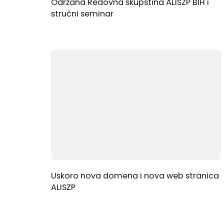
Održana Redovna skupština ALISZP BIH i
stručni seminar
Uskoro nova domena i nova web stranica
ALISZP