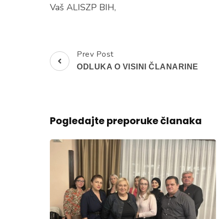
Vaš ALISZP BIH,
Prev Post
Post
ODLUKA O VISINI ČLANARINE
Navigation
Pogledajte preporuke članaka