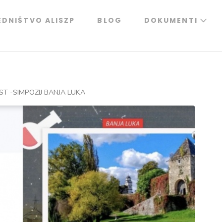
EDNIŠTVO ALISZP
BLOG
DOKUMENTI
ST -SIMPOZIJ BANJA LUKA