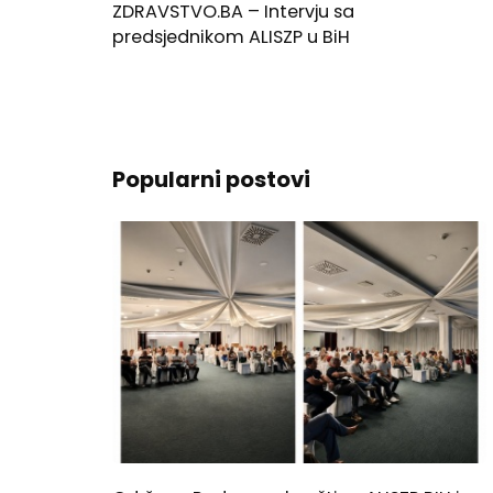
ZDRAVSTVO.BA – Intervju sa
predsjednikom ALISZP u BiH
Popularni postovi