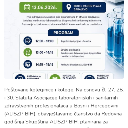
Poštovane koleginice i kolege, Na osnovu čl. 27, 28.
i 30. Statuta Asocijacije laboratorijskih i sanitarnih
zdravstvenih profesionalaca u Bosni i Hercegovini
(ALISZP BIH), obavještavamo članstvo da Redovna
godišnja Skupština ALISZP BIH, planirana za