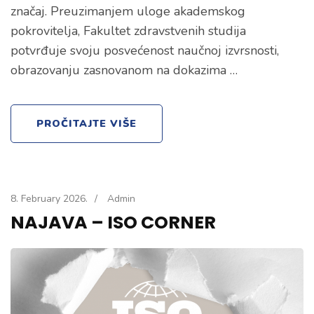
značaj. Preuzimanjem uloge akademskog
pokrovitelja, Fakultet zdravstvenih studija
potvrđuje svoju posvećenost naučnoj izvrsnosti,
obrazovanju zasnovanom na dokazima …
PROČITAJTE VIŠE
8. February 2026.
/
Admin
NAJAVA – ISO CORNER