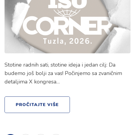
Stotine radnih sati, stotine ideja i jedan cilj: Da
budemo još bolji za vas! Počinjemo sa zvaničnim
detaljima X kongresa…
PROČITAJTE VIŠE