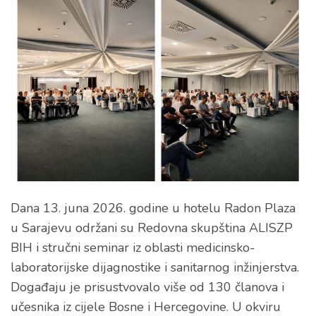
Dana 13. juna 2026. godine u hotelu Radon Plaza
u Sarajevu održani su Redovna skupština ALISZP
BIH i stručni seminar iz oblasti medicinsko-
laboratorijske dijagnostike i sanitarnog inžinjerstva.
Događaju je prisustvovalo više od 130 članova i
učesnika iz cijele Bosne i Hercegovine. U okviru