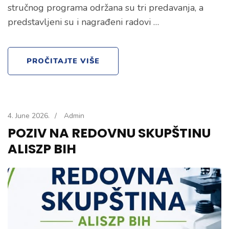
stručnog programa održana su tri predavanja, a
predstavljeni su i nagrađeni radovi …
PROČITAJTE VIŠE
4. June 2026.
/
Admin
POZIV NA REDOVNU SKUPŠTINU
ALISZP BIH