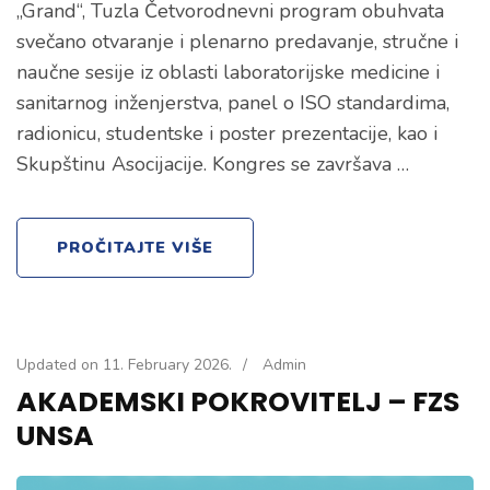
„Grand“, Tuzla Četvorodnevni program obuhvata
svečano otvaranje i plenarno predavanje, stručne i
naučne sesije iz oblasti laboratorijske medicine i
sanitarnog inženjerstva, panel o ISO standardima,
radionicu, studentske i poster prezentacije, kao i
Skupštinu Asocijacije. Kongres se završava …
PROČITAJTE VIŠE
Updated on
11. February 2026.
/
Admin
AKADEMSKI POKROVITELJ – FZS
UNSA