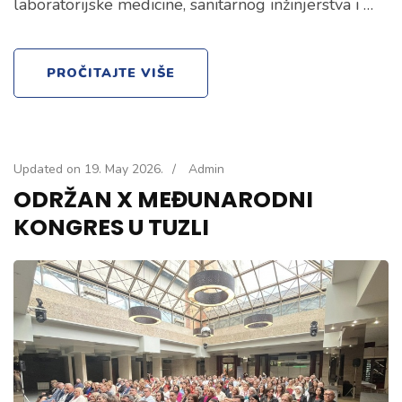
laboratorijske medicine, sanitarnog inžinjerstva i …
PROČITAJTE VIŠE
Updated on
19. May 2026.
/
Admin
ODRŽAN X MEĐUNARODNI
KONGRES U TUZLI