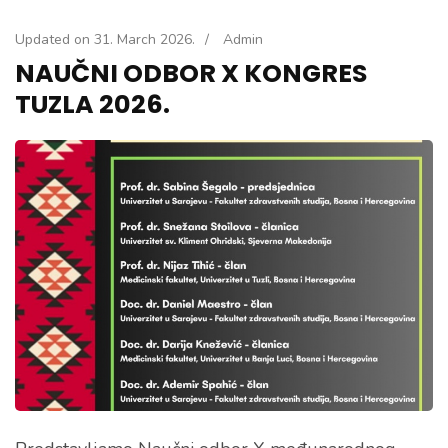
Updated on
31. March 2026.
/
Admin
NAUČNI ODBOR X KONGRES
TUZLA 2026.