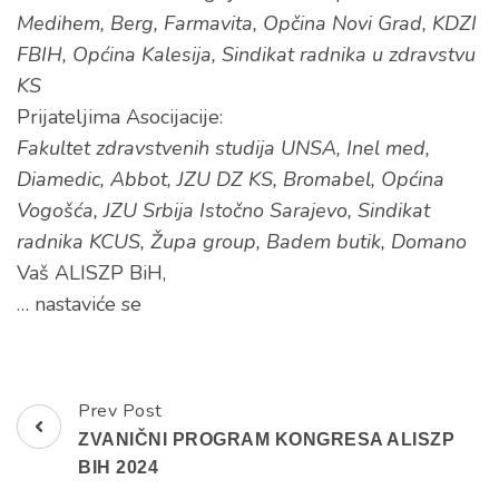
Medihem, Berg, Farmavita, Opčina Novi Grad, KDZI
FBIH, Općina Kalesija, Sindikat radnika u zdravstvu
KS
Prijateljima Asocijacije:
Fakultet zdravstvenih studija UNSA, Inel med,
Diamedic, Abbot, JZU DZ KS, Bromabel, Općina
Vogošća, JZU Srbija Istočno Sarajevo, Sindikat
radnika KCUS, Župa group, Badem butik, Domano
Vaš ALISZP BiH,
… nastaviće se
Prev Post
Post
ZVANIČNI PROGRAM KONGRESA ALISZP
Navigation
BIH 2024