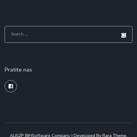
Search
for:
Pratite nas
ALISZP BIH
Software Company | Developed By
Rara Theme
.