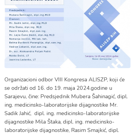
Organizacioni odbor VIII Kongresa ALISZP, koji će
se održati od 16. do 19. maja 2024.godine u
Sarajevu, čine: Predsjednik Mubera Šahinagić, dipl.
ing. medicinsko-laboratorijske dijagnostike Mr.
Sadik Jahić, dipl. ing. medicinsko-laboratorijske
dijagnostike Mila Štaka, dipl. ing. medicinsko-
laboratorijske dijagnostike, Rasim Smajkić, dipl.