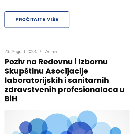
PROČITAJTE VIŠE
23. August 2023.
/
Admin
Poziv na Redovnu i Izbornu
Skupštinu Asocijacije
laboratorijskih i sanitarnih
zdravstvenih profesionalaca u
BiH