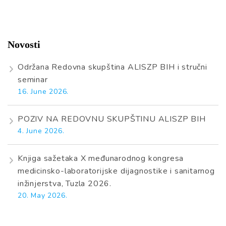
Novosti
Održana Redovna skupština ALISZP BIH i stručni
seminar
16. June 2026.
POZIV NA REDOVNU SKUPŠTINU ALISZP BIH
4. June 2026.
Knjiga sažetaka X međunarodnog kongresa
medicinsko-laboratorijske dijagnostike i sanitarnog
inžinjerstva, Tuzla 2026.
20. May 2026.