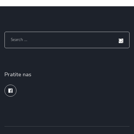
Search
for:
Pratite nas