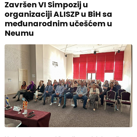
Završen VI Simpozij u
organizaciji ALISZP u BiH sa
međunarodnim učešćem u
Neumu