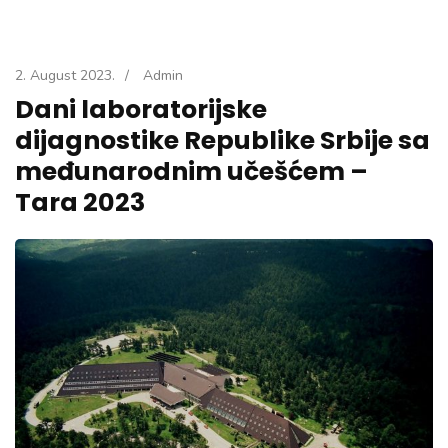
2. August 2023.
/
Admin
Dani laboratorijske
dijagnostike Republike Srbije sa
međunarodnim učešćem –
Tara 2023