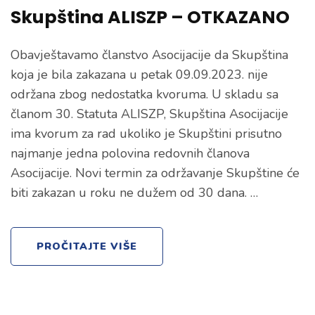
Skupština ALISZP – OTKAZANO
Obavještavamo članstvo Asocijacije da Skupština
koja je bila zakazana u petak 09.09.2023. nije
održana zbog nedostatka kvoruma. U skladu sa
članom 30. Statuta ALISZP, Skupština Asocijacije
ima kvorum za rad ukoliko je Skupštini prisutno
najmanje jedna polovina redovnih članova
Asocijacije. Novi termin za održavanje Skupštine će
biti zakazan u roku ne dužem od 30 dana. …
PROČITAJTE VIŠE