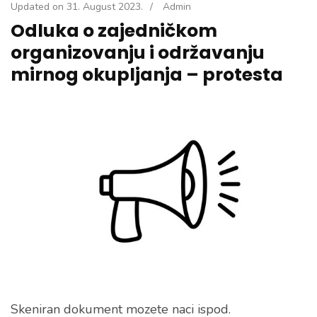
Updated on
31. August 2023.
/
Admin
Odluka o zajedničkom
organizovanju i održavanju
mirnog okupljanja – protesta
Skeniran dokument mozete naci ispod.