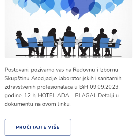
Postovani, pozivamo vas na Redovnu i Izbornu
Skupštinu Asocijacije laboratorijskih i sanitarnih
zdravstvenih profesionalaca u BiH 09.09.2023.
godine, 12 h, HOTEL ADA – BLAGAJ. Detalji u
dokumentu na ovom linku.
PROČITAJTE VIŠE