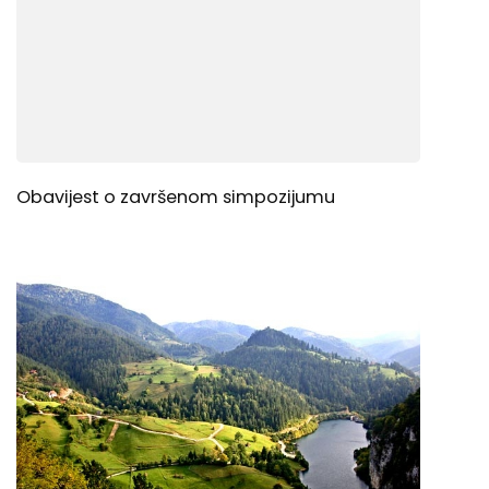
Obavijest o završenom simpozijumu