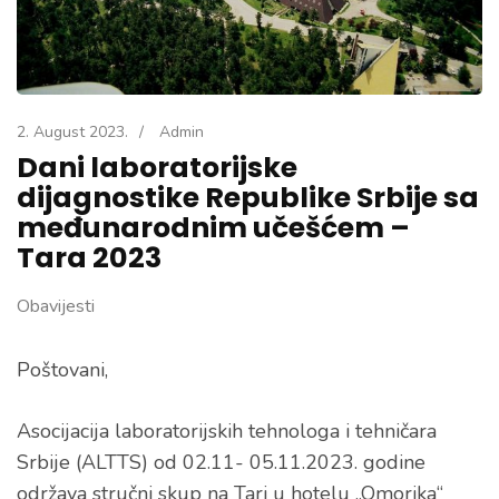
2. August 2023.
/
Admin
Dani laboratorijske
dijagnostike Republike Srbije sa
međunarodnim učešćem –
Tara 2023
Obavijesti
Poštovani,
Asocijacija laboratorijskih tehnologa i tehničara
Srbije (ALTTS) od 02.11- 05.11.2023. godine
održava stručni skup na Tari u hotelu „Omorika“