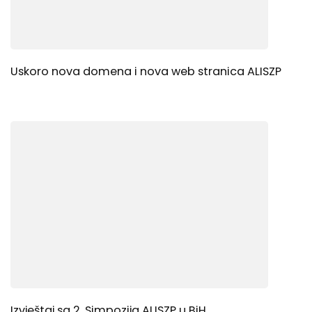
Uskoro nova domena i nova web stranica ALISZP
Izvještaj sa 2. Simpozija ALISZP u BiH