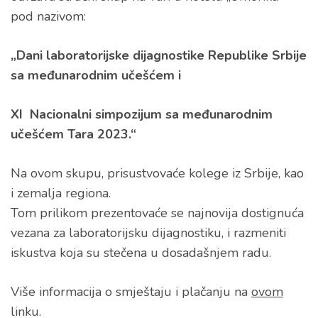
pod nazivom:
„Dani laboratorijske dijagnostike Republike Srbije
sa međunarodnim učešćem i
XI
Nacionalni simpozijum sa međunarodnim
učešćem Tara 2023.“
Na ovom skupu, prisustvovaće kolege iz Srbije, kao
i zemalja regiona.
Tom prilikom prezentovaće se najnovija dostignuća
vezana za laboratorijsku dijagnostiku, i razmeniti
iskustva koja su stečena u dosadašnjem radu.
Više informacija o smještaju i plačanju na
ovom
linku.