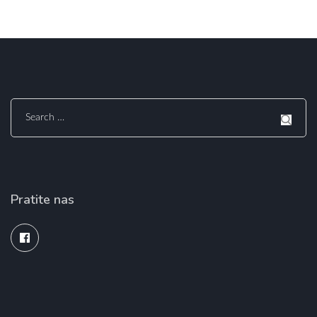
Search
for:
Pratite nas