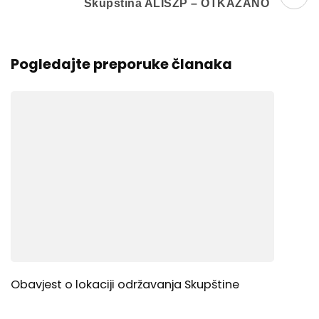
Skupština ALISZP – OTKAZANO
Pogledajte preporuke članaka
Obavjest o lokaciji održavanja Skupštine