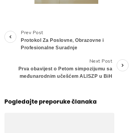
Prev Post
Post
Protokol Za Poslovne, Obrazovne i
Navigation
Profesionalne Suradnje
Next Post
Prva obavijest o Petom simpozijumu sa
međunarodnim učešćem ALISZP u BiH
Pogledajte preporuke članaka