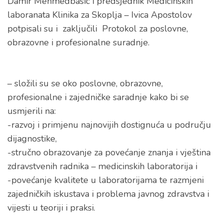
Damir Mehmedbasic i predsjednik Medicinskih
laboranata Klinika za Skoplja – Ivica Apostolov
potpisali su i zaključili Protokol za poslovne,
obrazovne i profesionalne suradnje.
– složili su se oko poslovne, obrazovne,
profesionalne i zajedničke saradnje kako bi se
usmjerili na:
-razvoj i primjenu najnovijih dostignuća u području
dijagnostike,
-stručno obrazovanje za povećanje znanja i vještina
zdravstvenih radnika – medicinskih laboratorija i
-povećanje kvalitete u laboratorijama te razmjeni
zajedničkih iskustava i problema javnog zdravstva i
vijesti u teoriji i praksi.