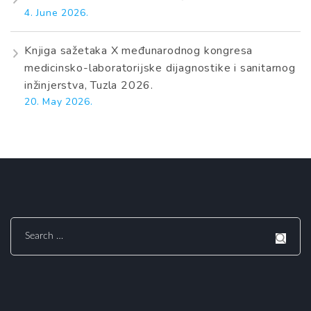
4. June 2026.
Knjiga sažetaka X međunarodnog kongresa
medicinsko-laboratorijske dijagnostike i sanitarnog
inžinjerstva, Tuzla 2026.
20. May 2026.
Search
for: