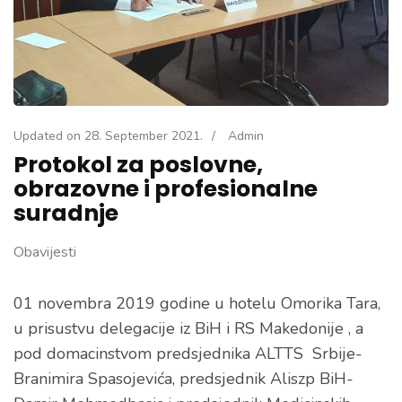
Updated on
28. September 2021.
/
Admin
Protokol za poslovne,
obrazovne i profesionalne
suradnje
Obavijesti
01 novembra 2019 godine u hotelu Omorika Tara,
u prisustvu delegacije iz BiH i RS Makedonije , a
pod domacinstvom predsjednika ALTTS Srbije-
Branimira Spasojevića, predsjednik Aliszp BiH-