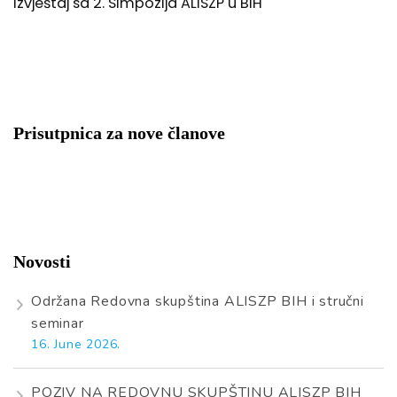
Izvještaj sa 2. Simpozija ALISZP u BiH
Prisutpnica za nove članove
Novosti
Održana Redovna skupština ALISZP BIH i stručni
seminar
16. June 2026.
POZIV NA REDOVNU SKUPŠTINU ALISZP BIH