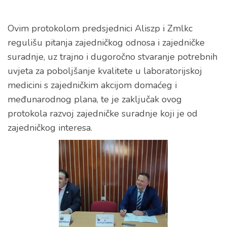
Ovim protokolom predsjednici Aliszp i Zmlkc
regulišu pitanja zajedničkog odnosa i zajedničke
suradnje, uz trajno i dugoročno stvaranje potrebnih
uvjeta za poboljšanje kvalitete u laboratorijskoj
medicini s zajedničkim akcijom domaćeg i
međunarodnog plana, te je zaključak ovog
protokola razvoj zajedničke suradnje koji je od
zajedničkog interesa.