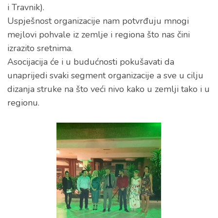
i Travnik).
Uspješnost organizacije nam potvrđuju mnogi
mejlovi pohvale iz zemlje i regiona što nas čini
izrazito sretnima.
Asocijacija će i u budućnosti pokušavati da
unaprijedi svaki segment organizacije a sve u cilju
dizanja struke na što veći nivo kako u zemlji tako i u
regionu.