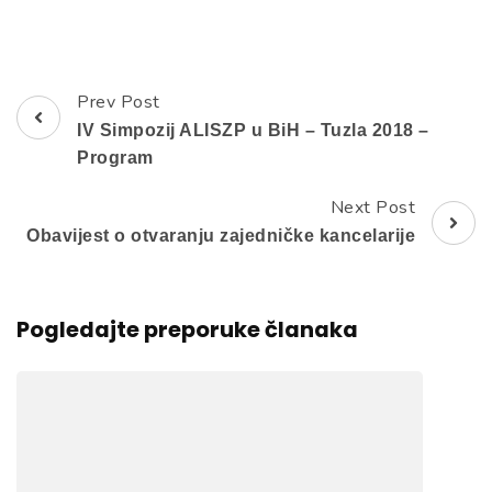
Prev Post
Post
IV Simpozij ALISZP u BiH – Tuzla 2018 –
Navigation
Program
Next Post
Obavijest o otvaranju zajedničke kancelarije
Pogledajte preporuke članaka