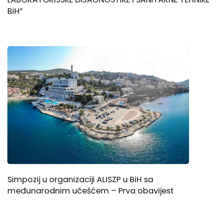
BiH”
Simpozij u organizaciji ALISZP u BiH sa
međunarodnim učešćem – Prva obavijest