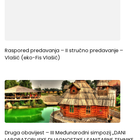
Raspored predavanja – II stručno predavanje –
Vlašić (eko-Fis Vlašić)
Druga obavijest – III Međunarodni simpozij „DANI
LABORATORIJSKE DIJAGNOSTIKE I SANITARNE TEHNIKE