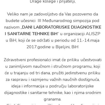
Drage kolege i prijatelji,
Veliko nam je zadovoljstvo da Vas pozovemo da
budete učesnici III Međunarodnog simpozija pod
nazivom „
DANI LABORATORIJSKE DIJAGNOSTIKE
I SANITARNE TEHNIKE BiH
“ u organizaciji ALISZP
u BiH, koji će se održati u periodu od 11.-14.maja
2017.godine u Bijeljini, BiH
Zdravstveni profesionalci imat će priliku učestvovati
u zanimljivom naučnom i stručnom programu, koji
će u trajanju od tri dana, pružiti jedinstvenu priliku
za raspravu i razmjenu važnih naučnih dostignuća,
ideja i informacija u području laboratorijske
dijagnostike i sanitarne tehnike, kao i njima srodnim
granama.