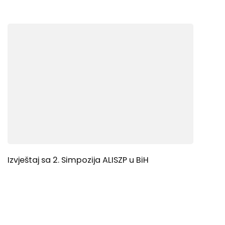
Izvještaj sa 2. Simpozija ALISZP u BiH