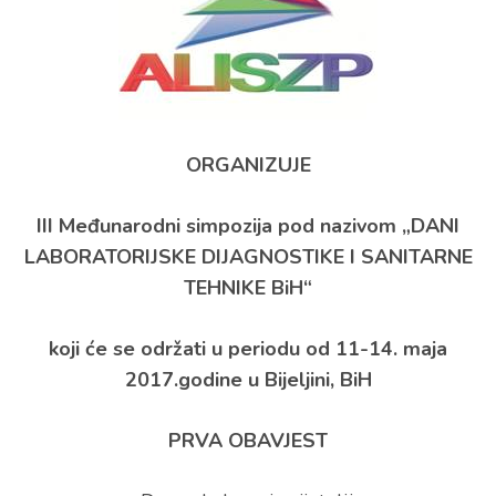
ORGANIZUJE
III Međunarodni simpozija pod nazivom „
DANI
LABORATORIJSKE DIJAGNOSTIKE I SANITARNE
TEHNIKE BiH
“
koji će se održati u periodu od 11-14. maja
2017.godine u Bijeljini, BiH
PRVA OBAVJEST