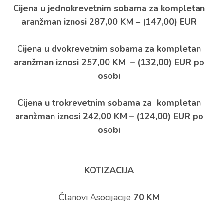
Cijena u jednokrevetnim sobama za kompletan
aranžman i
znosi 287,00 KM –
(147,00) EUR
Cijena u dvokrevetnim sobama za kompletan
aranžman
iznosi 257,00 KM –
(132,00) EUR po
osobi
Cijena u trokrevetnim sobama za kompletan
aranžman
iznosi 242,00 KM –
(124,00) EUR po
osobi
KOTIZACIJA
Članovi Asocijacije
70 KM