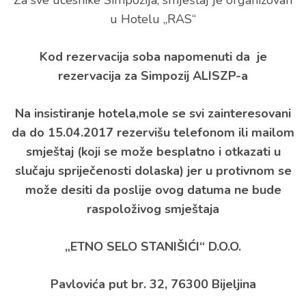
u Hotelu „RAS“
Kod rezervacija soba napomenuti da je
rezervacija za Simpozij ALISZP-a
Na insistiranje hotela,mole se svi zainteresovani
da do 15.04.2017 rezervišu telefonom ili mailom
smještaj (koji se može besplatno i otkazati u
slučaju spriječenosti dolaska) jer u protivnom se
može desiti da poslije ovog datuma ne bude
raspoloživog smještaja
„ETNO SELO STANIŠIĆI“ D.O.O.
Pavlovića put br. 32, 76300 Bijeljina