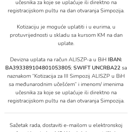
učesnika za koje se uplaćuje ili direktno na
registracijskom pultu na dan otvaranja Simpozija.
Kotizaciju je moguće uplatiti i u eurima, u
protuvrijednosti u skladu sa kursom KM na dan
uplate.
Devizna uplata na račun ALISZP-a u BiH
IBAN:
BA393389104801053805
;
SWIFT UNCRBA22
sa
naznakom “Kotizacija za III Simpozij ALISZP u BiH
sa međunarodnim učešćem” i imenom/ imenima
učesnika za koje se uplaćuje ili direktno na
registracijskom pultu na dan otvaranja Simpozija.
Sažetak rada, dostaviti e-mailom u elektronskoj