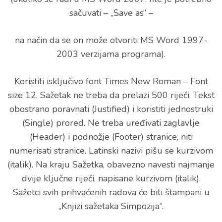
sačuvati – „Save as“ –
na način da se on može otvoriti MS Word 1997-
2003 verzijama programa).
Koristiti isključivo font Times New Roman – Font
size 12. Sažetak ne treba da prelazi 500 riječi. Tekst
obostrano poravnati (Justified) i koristiti jednostruki
(Single) prored. Ne treba uređivati zaglavlje
(Header) i podnožje (Footer) stranice, niti
numerisati stranice. Latinski nazivi pišu se kurzivom
(italik). Na kraju Sažetka, obavezno navesti najmanje
dvije ključne riječi, napisane kurzivom (italik).
Sažetci svih prihvaćenih radova će biti štampani u
„Knjizi sažetaka Simpozija“.