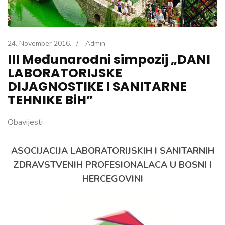
24. November 2016.
/
Admin
III Međunarodni simpozij „DANI
LABORATORIJSKE
DIJAGNOSTIKE I SANITARNE
TEHNIKE BiH”
Obavijesti
ASOCIJACIJA LABORATORIJSKIH I SANITARNIH
ZDRAVSTVENIH PROFESIONALACA U BOSNI I
HERCEGOVINI