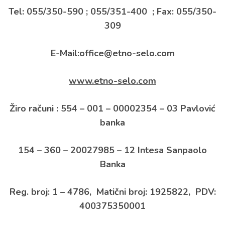
Tel: 055/350-590 ; 055/351-400 ; Fax: 055/350-
309
E-Mail:office
@etno-selo.com
www.etno-selo.com
Žiro računi : 554 – 001 – 00002354 – 03 Pavlović
banka
154 – 360 – 20027985 – 12 Intesa Sanpaolo
Banka
Reg. broj: 1 – 4786, Matični broj: 1925822, PDV:
400375350001