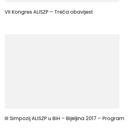
VII Kongres ALISZP – Treća obavijest
III Simpozij ALISZP u BiH – Bijeljina 2017 – Program