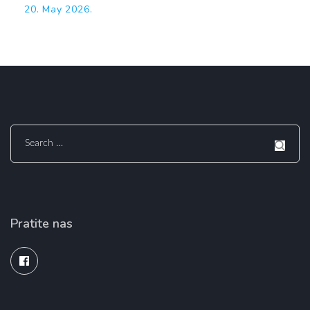
20. May 2026.
Search
for:
Pratite nas