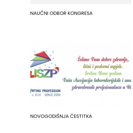
NAUČNI ODBOR KONGRESA
NOVOGODIŠNJA ČESTITKA