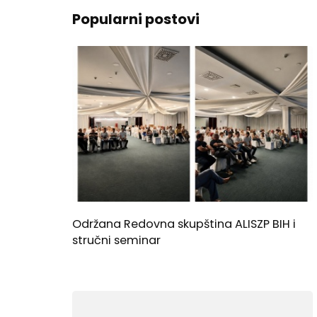
Popularni postovi
Održana Redovna skupština ALISZP BIH i
stručni seminar