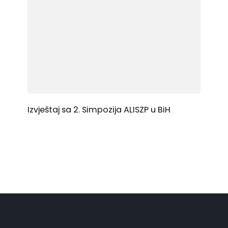
Izvještaj sa 2. Simpozija ALISZP u BiH