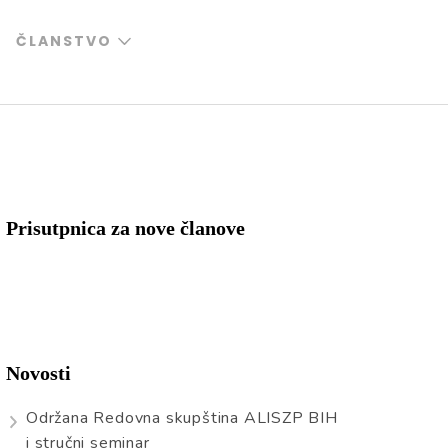
ČLANSTVO
Prisutpnica za nove članove
Novosti
Održana Redovna skupština ALISZP BIH
i stručni seminar