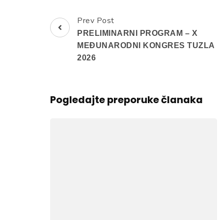
Prev Post
Post
PRELIMINARNI PROGRAM – X
Navigation
MEĐUNARODNI KONGRES TUZLA
2026
Pogledajte preporuke članaka