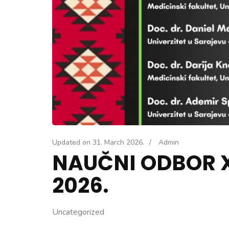
Updated on
31. March 2026.
/
Admin
NAUČNI ODBOR 
2026.
Uncategorized