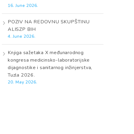
16. June 2026.
POZIV NA REDOVNU SKUPŠTINU
ALISZP BIH
4. June 2026.
Knjiga sažetaka X međunarodnog
kongresa medicinsko-laboratorijske
dijagnostike i sanitarnog inžinjerstva,
Tuzla 2026.
20. May 2026.