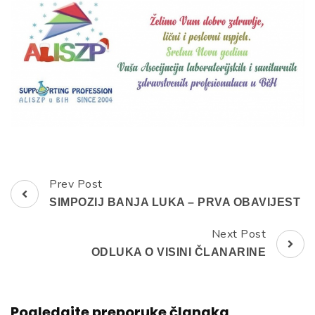
Prev Post
Post
SIMPOZIJ BANJA LUKA – PRVA OBAVIJEST
Navigation
Next Post
ODLUKA O VISINI ČLANARINE
Pogledajte preporuke članaka