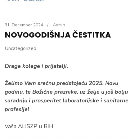
31. December 2024.
/
Admin
NOVOGODIŠNJA ČESTITKA
Uncategorized
Drage kolege i prijatelji,
Želimo Vam srećnu predstojeću 202​5. Novu
godinu​, te Božićne praznike, uz želje u još bolju
saradnju i prosperitet laboratorijske i sanitarne
profesije​!​
Vaša ALISZP u BIH