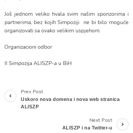
Još jednom veliko hvala svim našim sponzorima i
partnerima, bez kojih Simpoziji ne bi bilo moguće
organizovati sa ovako velikim uspjehom.
Organizacioni odbor
II Simpozija ALISZP-a u BiH
Prev Post
Post
Uskoro nova domena i nova web stranica
Navigation
ALISZP
Next Post
ALISZP i na Twitter-u