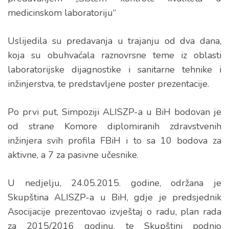
medicinskom laboratoriju“
Uslijedila su predavanja u trajanju od dva dana,
koja su obuhvaćala raznovrsne teme iz oblasti
laboratorijske dijagnostike i sanitarne tehnike i
inžinjerstva, te predstavljene poster prezentacije.
Po prvi put, Simpoziji ALISZP-a u BiH bodovan je
od strane Komore diplomiranih zdravstvenih
inžinjera svih profila FBiH i to sa 10 bodova za
aktivne, a 7 za pasivne učesnike.
U nedjelju, 24.05.2015. godine, održana je
Skupština ALISZP-a u BiH, gdje je predsjednik
Asocijacije prezentovao izvještaj o radu, plan rada
za 2015/2016 godinu, te Skupštini podnio