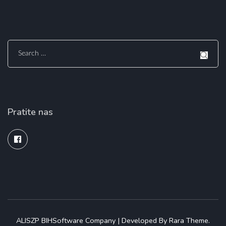
Search
for:
Pratite nas
ALISZP BIH
Software Company | Developed By
Rara Theme
.