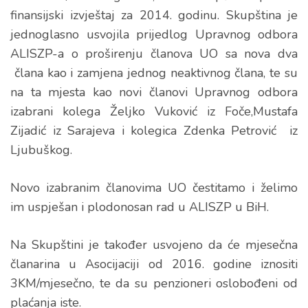
finansijski izvještaj za 2014. godinu. Skupština je
jednoglasno usvojila prijedlog Upravnog odbora
ALISZP-a o proširenju članova UO sa nova dva
člana kao i zamjena jednog neaktivnog člana, te su
na ta mjesta kao novi članovi Upravnog odbora
izabrani kolega Željko Vuković iz Foče,Mustafa
Zijadić iz Sarajeva i kolegica Zdenka Petrović iz
Ljubuškog.
Novo izabranim članovima UO čestitamo i želimo
im uspješan i plodonosan rad u ALISZP u BiH.
Na Skupštini je također usvojeno da će mjesečna
članarina u Asocijaciji od 2016. godine iznositi
3KM/mjesečno, te da su penzioneri oslobođeni od
plaćanja iste.