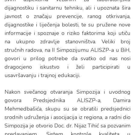
dijagnostiku i sanitarnu tehniku, ali i upoznata šira
javnost o značaju prevencije, ranog otkrivanja,
dijagnostike i liječenja bolesti, te su pružene nove
informacije i spoznaje o riziko faktorima koji utiču
na ukupno zdravlje stanovništva. Veliki broj
stručnih radova, na II Simpozijumu ALISZP-a u BiH,
govori u prilog potrebe da svatko od nas nosi
dragocjeno iskustvo i želi participirati u
usavršavanju i trajnoj edukaciji.
Nakon svečanog otvaranja Simpozija i uvodnog
govora Predsjednika ALISZP-a, Damira
Mehmedbašića, skupu su se obratili predsjednici
srodnih udruženja i asocijacija iz regiona, a radni dio
Simpozija je otvorio Doc. dr. Nijaz Tihić sa pozvanim
predavanjem „Sistem kontrole kvaliteta u