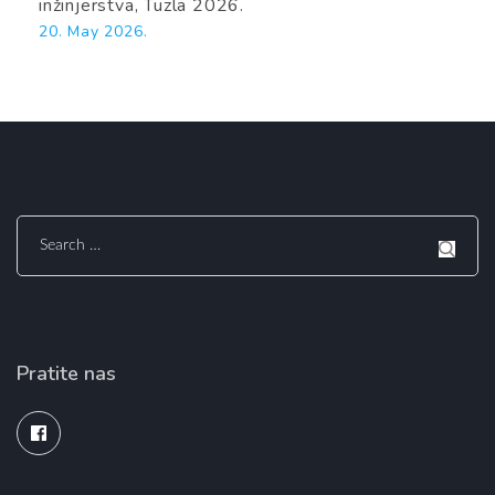
inžinjerstva, Tuzla 2026.
20. May 2026.
Search
for:
Pratite nas