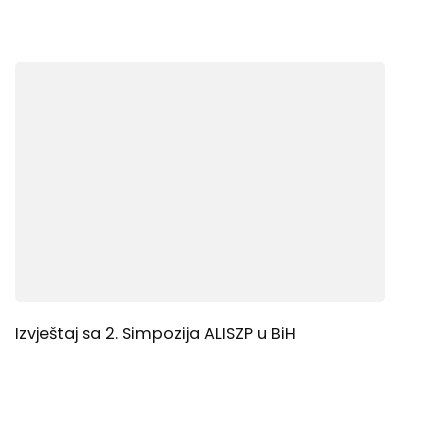
Izvještaj sa 2. Simpozija ALISZP u BiH