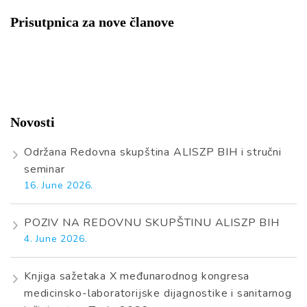
Prisutpnica za nove članove
Novosti
Održana Redovna skupština ALISZP BIH i stručni
seminar
16. June 2026.
POZIV NA REDOVNU SKUPŠTINU ALISZP BIH
4. June 2026.
Knjiga sažetaka X međunarodnog kongresa
medicinsko-laboratorijske dijagnostike i sanitarnog