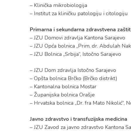
– Klinička mikrobiologija
– Institut za kliničku patologiju i citologiju
Primarna i sekundarna zdravstvena zašti
– JZU Domovi zdravlja Kantona Sarajevo
– JZU Opća bolnica „Prim. dr. Abdulah Nak
– JZU Bolnica „Srbija“, Istočno Sarajevo
– JZU Dom zdravlja Istočno Sarajevo
– Opšta bolnica Brčko (Brčko distrikt)
– Kantonalna bolnica Mostar
– Županijska bolnica Orašje
– Hrvatska bolnica „Dr. fra Mato Nikolić“, N
Javno zdravstvo i transfuzijska medicina
– JZU Zavod za javno zdravstvo Kantona S