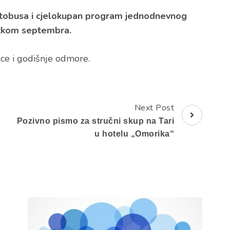
utobusa i cjelokupan program jednodnevnog
etkom septembra.
ce i godišnje odmore.
Next Post
Pozivno pismo za stručni skup na Tari
u hotelu „Omorika“