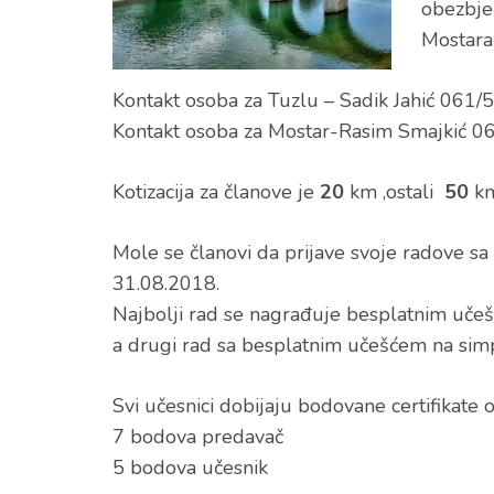
obezbje
Mostara 
Kontakt osoba za Tuzlu – Sadik Jahić 061
Kontakt osoba za Mostar-Rasim Smajkić 
Kotizacija za članove je
20
km ,ostali
50
km
Mole se članovi da prijave svoje radove s
31.08.2018.
Najbolji rad se nagrađuje besplatnim uče
a drugi rad sa besplatnim učešćem na sim
Svi učesnici dobijaju bodovane certifikate
7 bodova predavač
5 bodova učesnik