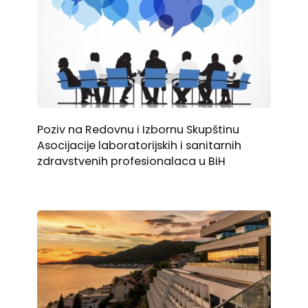
Poziv na Redovnu i Izbornu Skupštinu
Asocijacije laboratorijskih i sanitarnih
zdravstvenih profesionalaca u BiH