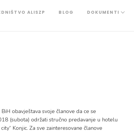
EDNIŠTVO ALISZP
BLOG
DOKUMENTI
 BiH obavještava svoje članove da ce se
018 (subota) održati stručno predavanje u hotelu
city“ Konjic. Za sve zainteresovane članove