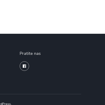
Pratite nas
dPress
.