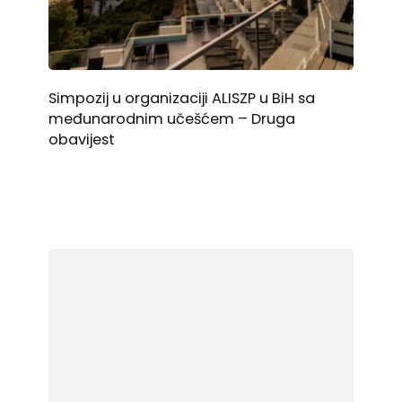
Simpozij u organizaciji ALISZP u BiH sa
međunarodnim učešćem – Druga
obavijest