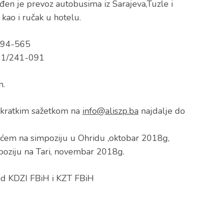
đen je prevoz autobusima iz Sarajeva,Tuzle i
kao i ručak u hotelu.
/594-565
061/241-091
.
a kratkim sažetkom na
info@aliszp.ba
najdalje do
šćem na simpoziju u Ohridu ,oktobar 2018g,
poziju na Tari, novembar 2018g.
 od KDZI FBiH i KZT FBiH