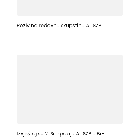
Poziv na redovnu skupstinu ALISZP
Izvještaj sa 2. Simpozija ALISZP u BiH