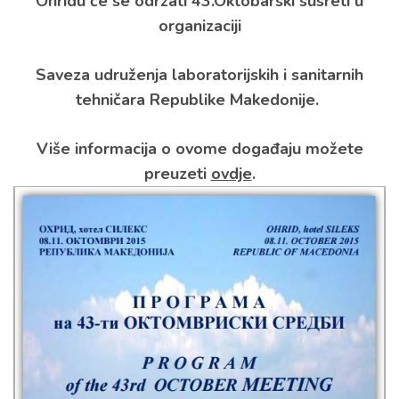
Ohridu će se održati
43.Oktobarski susreti u
organizaciji
Saveza udruženja laboratorijskih i sanitarnih
tehničara Republike Makedonije.
Više informacija o ovome događaju možete
preuzeti
ovdje
.