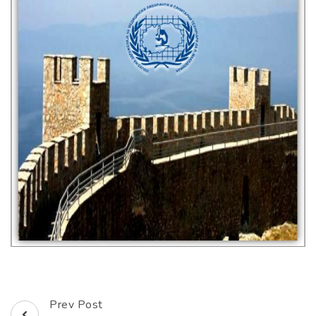
Prev Post
Post