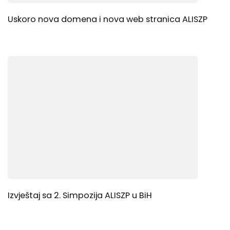
Uskoro nova domena i nova web stranica ALISZP
Izvještaj sa 2. Simpozija ALISZP u BiH