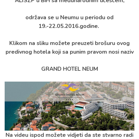
ALISZP u BiH sa međunarodnim učešćem,
održava se u Neumu u periodu od
19.-22.05.2016.godine.
Klikom na sliku možete preuzeti brošuru ovog
predivnog hotela koji sa punim pravom nosi naziv
GRAND HOTEL NEUM
Na videu ispod možete vidjeti da ste stvarno radi