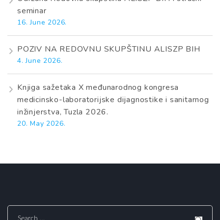
seminar
16. June 2026.
POZIV NA REDOVNU SKUPŠTINU ALISZP BIH
4. June 2026.
Knjiga sažetaka X međunarodnog kongresa
medicinsko-laboratorijske dijagnostike i sanitarnog
inžinjerstva, Tuzla 2026.
20. May 2026.
Search