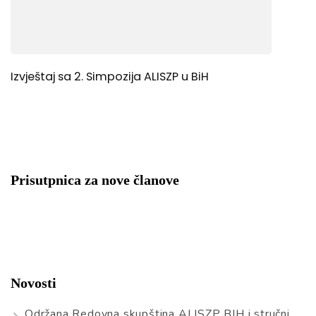
Izvještaj sa 2. Simpozija ALISZP u BiH
Prisutpnica za nove članove
Novosti
Održana Redovna skupština ALISZP BIH i stručni