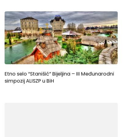
Etno selo “Stanišić” Bijeljina – III Međunarodni
simpozij ALISZP u BiH