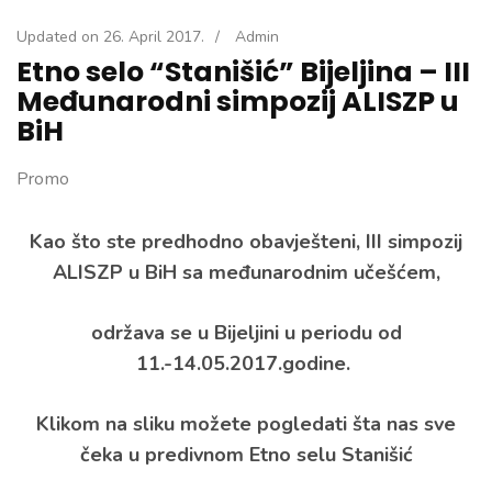
Updated on
26. April 2017.
/
Admin
Etno selo “Stanišić” Bijeljina – III
Međunarodni simpozij ALISZP u
BiH
Promo
Kao što ste predhodno obavješteni, III simpozij
ALISZP u BiH sa međunarodnim učešćem,
održava se u Bijeljini u periodu od
11.-14.05.2017.godine.
Klikom na sliku možete pogledati šta nas sve
čeka u predivnom Etno selu Stanišić