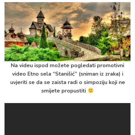
Na videu ispod možete pogledati promotivni
video Etno sela “Stanišić” (sniman iz zraka) i
uvjeriti se da se zaista radi o simpoziju koji ne
smijete propustiti