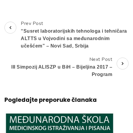
Prev Post
Post
“Susret laboratorijskih tehnologa i tehničara
Navigation
ALTTS u Vojvodini sa međunarodnim
učešćem” – Novi Sad, Srbija
Next Post
III Simpozij ALISZP u BiH – Bijeljina 2017 –
Program
Pogledajte preporuke članaka