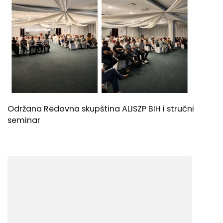
Održana Redovna skupština ALISZP BIH i stručni
seminar