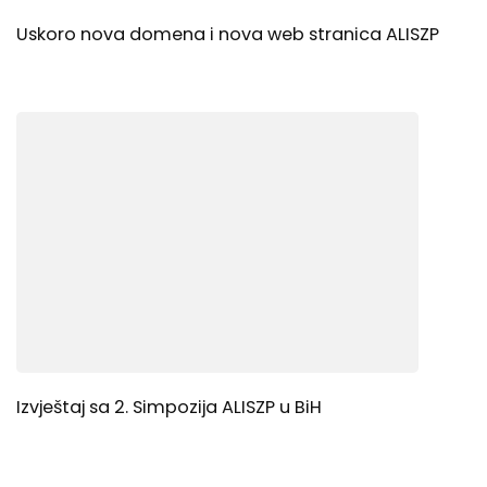
Uskoro nova domena i nova web stranica ALISZP
Izvještaj sa 2. Simpozija ALISZP u BiH