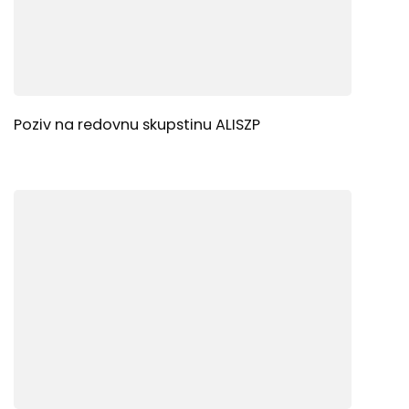
Poziv na redovnu skupstinu ALISZP