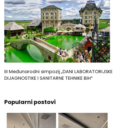
III Međunarodni simpozij „DANI LABORATORIJSKE
DIJAGNOSTIKE I SANITARNE TEHNIKE BiH”
Popularni postovi