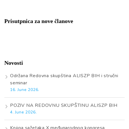
Prisutpnica za nove članove
Novosti
Održana Redovna skupština ALISZP BIH i stručni
seminar
16. June 2026.
POZIV NA REDOVNU SKUPŠTINU ALISZP BIH
4. June 2026.
Knjiga sažetaka X međunarodnog kongresa