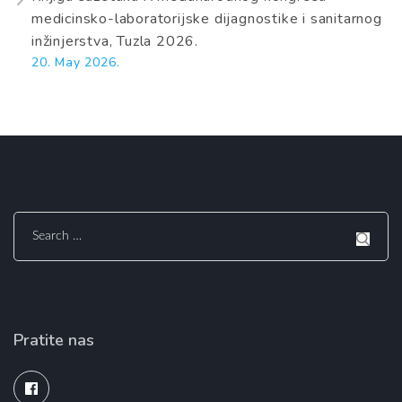
medicinsko-laboratorijske dijagnostike i sanitarnog
inžinjerstva, Tuzla 2026.
20. May 2026.
Search
for:
Pratite nas