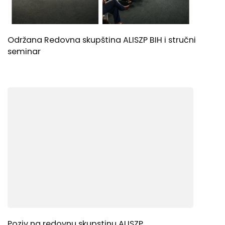
Održana Redovna skupština ALISZP BIH i stručni
seminar
Poziv na redovnu skupstinu ALISZP