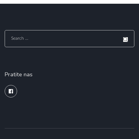
Search
for:
Pratite nas