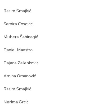
Rasim Smajkić
Samira Ćosović
Mubera Šahinagić
Daniel Maestro
Dajana Zelenković
Amina Omanović
Rasim Smajkić
Nerima Grcić