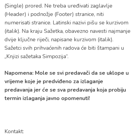
(Single) prored. Ne treba uređivati zaglavlje
(Header) i podnožje (Footer) stranice, niti
numerisati stranice. Latinski nazivi pišu se kurzivom
(italik). Na kraju Sažetka, obavezno navesti najmanje
dvije ključne riječi, napisane kurzivom (italik).
Sažetci svih prihvaćenih radova će biti štampani u
„Knjizi sažetaka Simpozija“.
Napomena: Mole se svi predavači da se uklope u
vrijeme koje je predviđeno za izlaganje
predavanja jer će se sva predavanja koja probiju
termin izlaganja javno opomenuti!
Kontakt: