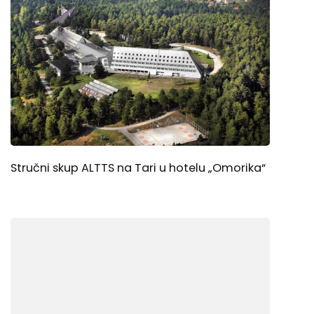
Stručni skup ALTTS na Tari u hotelu „Omorika“