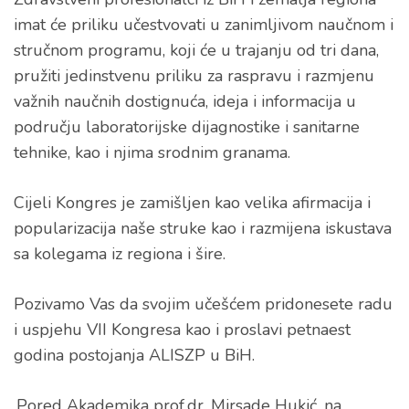
imat će priliku učestvovati u zanimljivom naučnom i
stručnom programu, koji će u trajanju od tri dana,
pružiti jedinstvenu priliku za raspravu i razmjenu
važnih naučnih dostignuća, ideja i informacija u
području laboratorijske dijagnostike i sanitarne
tehnike, kao i njima srodnim granama.
Cijeli Kongres je zamišljen kao velika afirmacija i
popularizacija naše struke kao i razmijena iskustava
sa kolegama iz regiona i šire.
Pozivamo Vas da svojim učešćem pridonesete radu
i uspjehu VII Kongresa kao i proslavi petnaest
godina postojanja ALISZP u BiH.
.Pored Akademika prof.dr. Mirsade Hukić, na