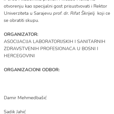
otvorenju kao specijalni gost prisustvovati i
Rektor
Univerziteta u Sarajevu
prof
.
dr. Rifat Škrijelj
koji ce
se obratiti skupu.
ORGANIZATOR:
ASOCIJACIJA LABORATORIJSKIH I SANITARNIH
ZDRAVSTVENIH PROFESIONACA U BOSNI I
HERCEGOVINI
ORGANIZACIONI ODBOR:
Damir Mehmedbašić
Sadik Jahić