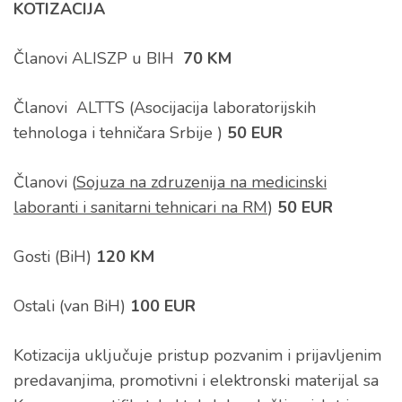
KOTIZACIJA
Članovi ALISZP u BIH
70 KM
Članovi ALTTS (Asocijacija laboratorijskih
tehnologa i tehničara Srbije )
50 EUR
Članovi (
Sojuza na zdruzenija na medicinski
laboranti i sanitarni tehnicari na RM
)
50 EUR
Gosti (BiH)
120 KM
Ostali (van BiH)
100 EUR
Kotizacija uključuje pristup pozvanim i prijavljenim
predavanjima, promotivni i elektronski materijal sa