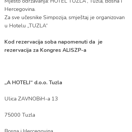
Mjesto održavanja: HOTEL“TUZLA“, Tuzla, Bosna i
Hercegovina.
Za sve učesnike Simpozija, smještaj je organizovan
u Hotelu „TUZLA“
Kod rezervacija soba napomenuti da je
rezervacija za Kongres ALISZP-a
„A HOTELI“ d.o.o. Tuzla
Ulica ZAVNOBiH-a 13
75000 Tuzla
Bosna i Hercegovina