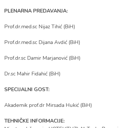
PLENARNA PREDAVANJA:
Prof.dr.med.sc Nijaz Tihić (BiH)
Prof.dr.med.sc Dijana Avdić (BiH)
Prof.dr.sc Damir Marjanović (BiH)
Dr.sc Mahir Fidahić (BiH)
SPECIJALNI GOST:
Akademik prof.dr Mirsada Hukić (BiH)
TEHNIČKE INFORMACIJE: