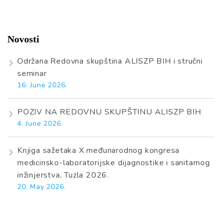
Novosti
Održana Redovna skupština ALISZP BIH i stručni
seminar
16. June 2026.
POZIV NA REDOVNU SKUPŠTINU ALISZP BIH
4. June 2026.
Knjiga sažetaka X međunarodnog kongresa
medicinsko-laboratorijske dijagnostike i sanitarnog
inžinjerstva, Tuzla 2026.
20. May 2026.