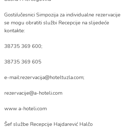
Gosti/učesnici Simpozija za individualne rezervacije
se mogu obratiti službi Recepcije na slijedeće
kontakte:
38735 369 600;
38735 369 605
e-mail:rezervacija@hoteltuzla.com;
rezervacije@a-hoteli.com
www a-hoteli.com
Šef službe Recepcije Hajdarević Halčo