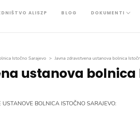
EDNIŠTVO ALISZP
BLOG
DOKUMENTI
lnica Istočno Sarajevo
>
Javna zdravstvena ustanova bolnica Istoč
na ustanova bolnica 
 USTANOVE BOLNICA ISTOČNO SARAJEVO: