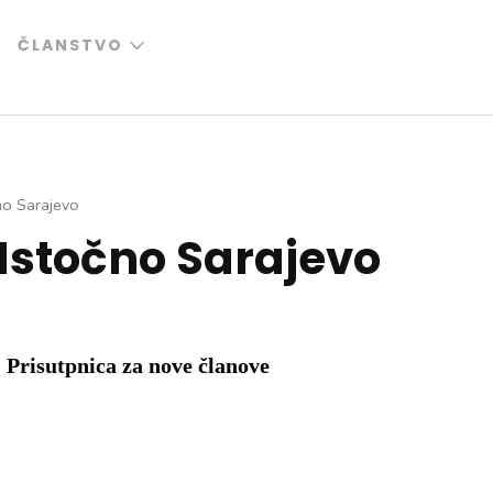
ČLANSTVO
no Sarajevo
Istočno Sarajevo
Prisutpnica za nove članove