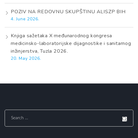
POZIV NA REDOVNU SKUPŠTINU ALISZP BIH
4. June 2026.
Knjiga sažetaka X međunarodnog kongresa
medicinsko-laboratorijske dijagnostike i sanitarnog
inžinjerstva, Tuzla 2026.
20. May 2026.
Search
for: