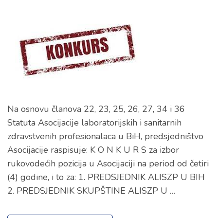
Na osnovu članova 22, 23, 25, 26, 27, 34 i 36
Statuta Asocijacije laboratorijskih i sanitarnih
zdravstvenih profesionalaca u BiH, predsjedništvo
Asocijacije raspisuje: K O N K U R S za izbor
rukovodećih pozicija u Asocijaciji na period od četiri
(4) godine, i to za: 1. PREDSJEDNIK ALISZP U BIH
2. PREDSJEDNIK SKUPŠTINE ALISZP U …