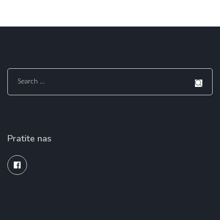
Search
for:
Pratite nas