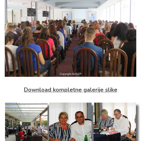
Download kompletne galerije slike