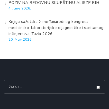
POZIV NA REDOVNU SKUPŠTINU ALISZP BIH
4. June 2026.
Knjiga sažetaka X međunarodnog kongresa
medicinsko-laboratorijske dijagnostike i sanitarnog
inžinjerstva, Tuzla 2026.
20. May 2026.
Search
for: