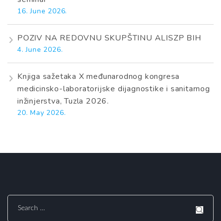
16. June 2026.
POZIV NA REDOVNU SKUPŠTINU ALISZP BIH
4. June 2026.
Knjiga sažetaka X međunarodnog kongresa
medicinsko-laboratorijske dijagnostike i sanitarnog
inžinjerstva, Tuzla 2026.
20. May 2026.
Search
for: