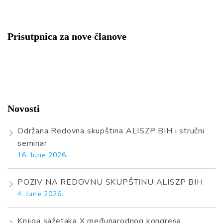
Prisutpnica za nove članove
Novosti
Održana Redovna skupština ALISZP BIH i stručni
seminar
16. June 2026.
POZIV NA REDOVNU SKUPŠTINU ALISZP BIH
4. June 2026.
Knjiga sažetaka X međunarodnog kongresa