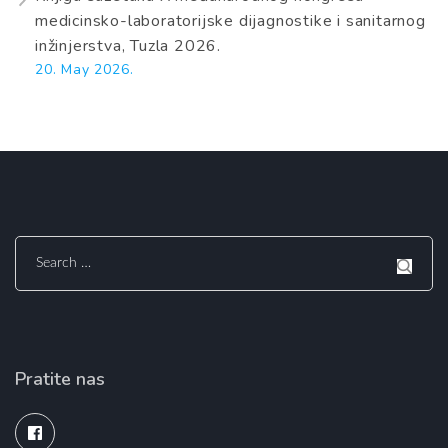
medicinsko-laboratorijske dijagnostike i sanitarnog
inžinjerstva, Tuzla 2026.
20. May 2026.
Search
for:
Pratite nas