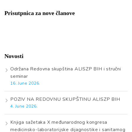
Prisutpnica za nove članove
Novosti
Održana Redovna skupština ALISZP BIH i stručni
seminar
16. June 2026.
POZIV NA REDOVNU SKUPŠTINU ALISZP BIH
4. June 2026.
Knjiga sažetaka X međunarodnog kongresa
medicinsko-laboratorijske dijagnostike i sanitarnog