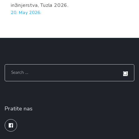
inžinjerstva, Tuzla 2026.
20. May 2026.
Search
for:
Pratite nas