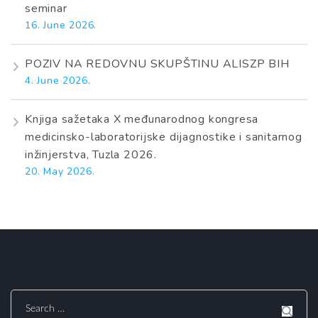
seminar
16. June 2026.
POZIV NA REDOVNU SKUPŠTINU ALISZP BIH
4. June 2026.
Knjiga sažetaka X međunarodnog kongresa
medicinsko-laboratorijske dijagnostike i sanitarnog
inžinjerstva, Tuzla 2026.
20. May 2026.
Search