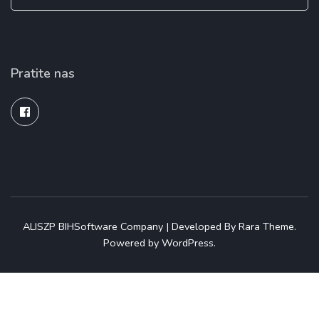
for:
Pratite nas
ALISZP BIH
Software Company | Developed By
Rara Theme
.
Powered by
WordPress
.