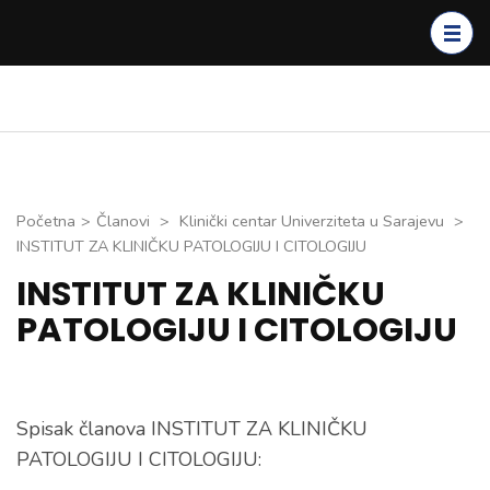
Skip
to
content
(Press
Enter)
Početna
>
Članovi
>
Klinički centar Univerziteta u Sarajevu
>
INSTITUT ZA KLINIČKU PATOLOGIJU I CITOLOGIJU
INSTITUT ZA KLINIČKU
PATOLOGIJU I CITOLOGIJU
Spisak članova INSTITUT ZA KLINIČKU
PATOLOGIJU I CITOLOGIJU: