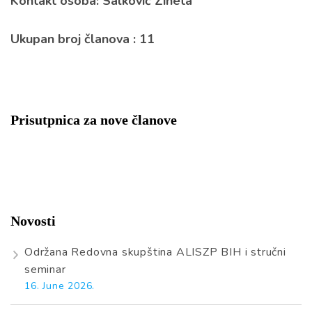
Kontakt osoba: Salković Zineta
Ukupan broj članova : 11
Prisutpnica za nove članove
Novosti
Održana Redovna skupština ALISZP BIH i stručni
seminar
16. June 2026.