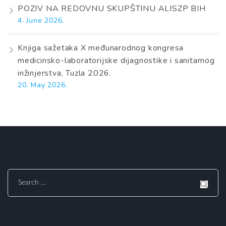
POZIV NA REDOVNU SKUPŠTINU ALISZP BIH
4. June 2026.
Knjiga sažetaka X međunarodnog kongresa
medicinsko-laboratorijske dijagnostike i sanitarnog
inžinjerstva, Tuzla 2026.
20. May 2026.
Search
for: