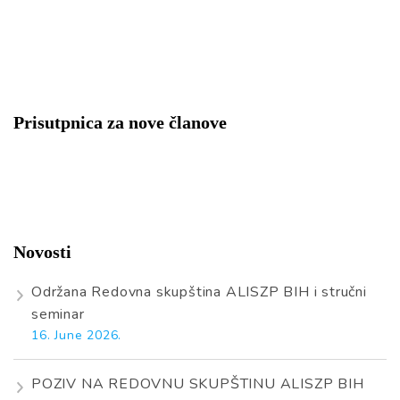
Prisutpnica za nove članove
Novosti
Održana Redovna skupština ALISZP BIH i stručni
seminar
16. June 2026.
POZIV NA REDOVNU SKUPŠTINU ALISZP BIH