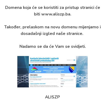
Domena koja će se koristiti za pristup stranici će
biti www.aliszp.ba.
Također, prelaskom na novu domenu mijenjamo i
dosadašnji izgled naše stranice.
Nadamo se da će Vam se svidjeti.
ALISZP