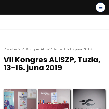
Skip
to
content
(Press
Enter)
Početna
>
VII Kongres ALISZP, Tuzla, 13-16. juna 2019
VII Kongres ALISZP, Tuzla,
13-16. juna 2019