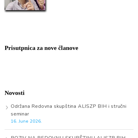
Prisutpnica za nove članove
Novosti
Održana Redovna skupština ALISZP BIH i stručni
seminar
16. June 2026.
POZIV NA REDOVNU SKUPŠTINU ALISZP BIH