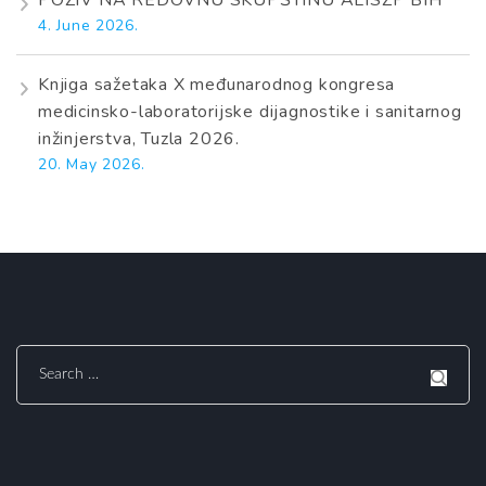
4. June 2026.
Knjiga sažetaka X međunarodnog kongresa
medicinsko-laboratorijske dijagnostike i sanitarnog
inžinjerstva, Tuzla 2026.
20. May 2026.
Search
for: