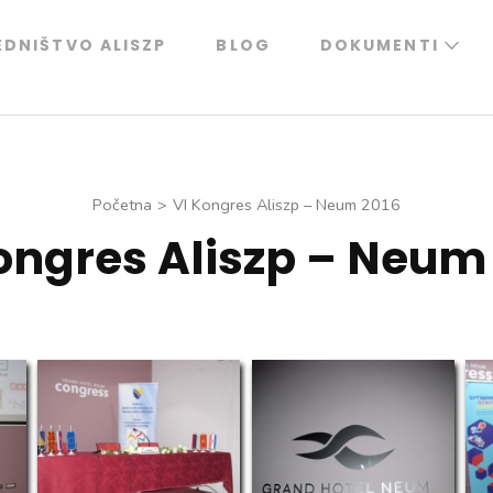
EDNIŠTVO ALISZP
BLOG
DOKUMENTI
Početna
>
VI Kongres Aliszp – Neum 2016
ongres Aliszp – Neum