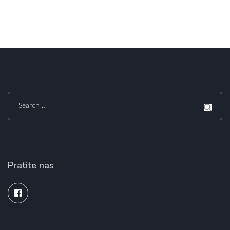
Search
for:
Pratite nas