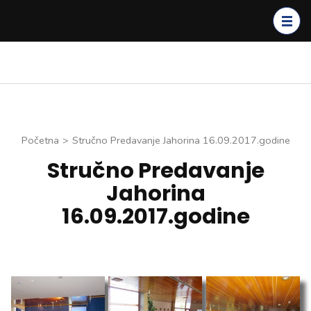
Skip
to
content
(Press
Enter)
Početna
>
Stručno Predavanje Jahorina 16.09.2017.godine
Stručno Predavanje
Jahorina
16.09.2017.godine