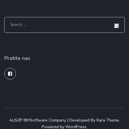
Search
for:
Pratite nas
ALISZP BIH
Software Company | Developed By
Rara Theme
.
Powered by
WordPress
.