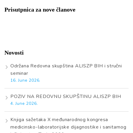
Prisutpnica za nove članove
Novosti
Održana Redovna skupština ALISZP BIH i stručni
seminar
16. June 2026.
POZIV NA REDOVNU SKUPŠTINU ALISZP BIH
4. June 2026.
Knjiga sažetaka X međunarodnog kongresa
medicinsko-laboratorijske dijagnostike i sanitarnog