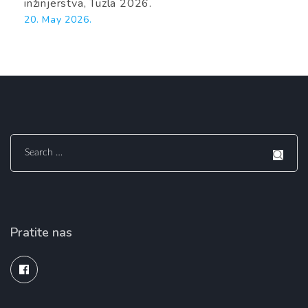
inžinjerstva, Tuzla 2026.
20. May 2026.
Search
for:
Pratite nas