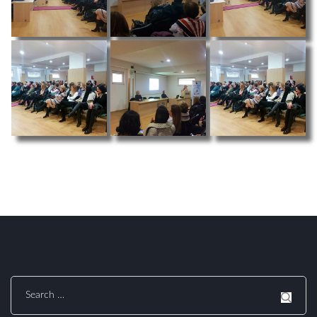
Search
for: