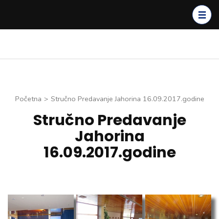
Skip
to
content
(Press
Enter)
Početna
>
Stručno Predavanje Jahorina 16.09.2017.godine
Stručno Predavanje
Jahorina
16.09.2017.godine