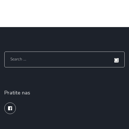
Search
for:
Pratite nas