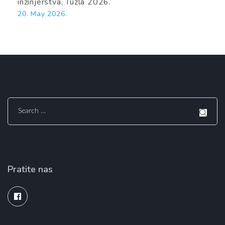
inžinjerstva, Tuzla 2026.
20. May 2026.
Search
for:
Pratite nas