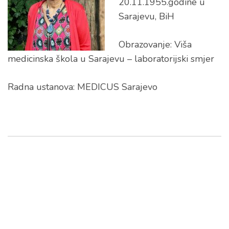
20.11.1955.godine u
Sarajevu, BiH
Obrazovanje: Viša
medicinska škola u Sarajevu – laboratorijski smjer
Radna ustanova: MEDICUS Sarajevo