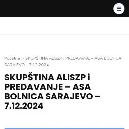
Skip
to
content
(Press
Enter)
Početna
>
SKUPŠTINA ALISZP i PREDAVANJE – ASA BOLNICA
SARAJEVO – 7.12.2024
SKUPŠTINA ALISZP i
PREDAVANJE – ASA
BOLNICA SARAJEVO –
7.12.2024