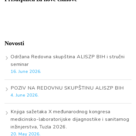
Novosti
Održana Redovna skupština ALISZP BIH i stručni
seminar
16. June 2026.
POZIV NA REDOVNU SKUPŠTINU ALISZP BIH
4. June 2026.
Knjiga sažetaka X međunarodnog kongresa
medicinsko-laboratorijske dijagnostike i sanitarnog
inžinjerstva, Tuzla 2026.
20. May 2026.