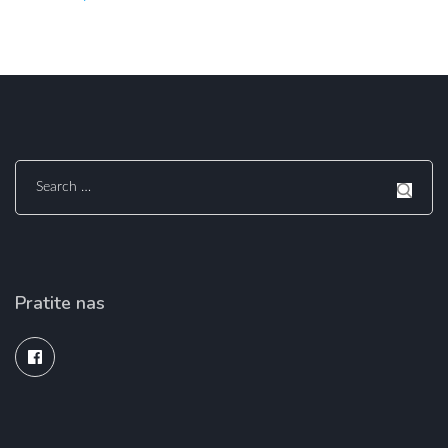
Search
for:
Pratite nas