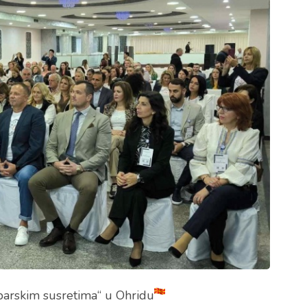
obarskim susretima“ u Ohridu