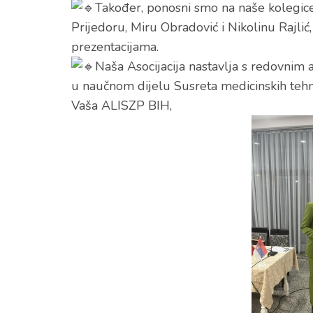
Također, ponosni smo na naše kolegice
Prijedoru, Miru Obradović i Nikolinu Rajlić
prezentacijama.
Naša Asocijacija nastavlja s redovnim 
u naučnom dijelu Susreta medicinskih tehn
Vaša ALISZP BIH,