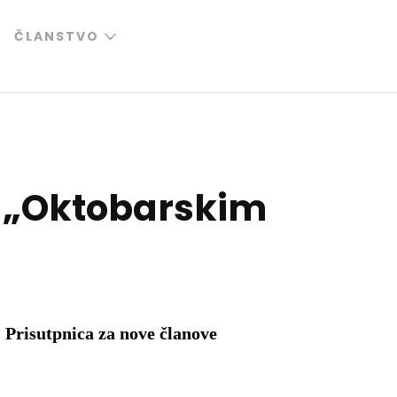
ČLANSTVO
m „Oktobarskim
Prisutpnica za nove članove