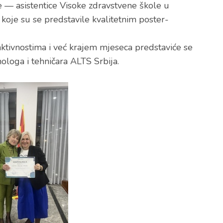
 — asistentice Visoke zdravstvene škole u
, koje su se predstavile kvalitetnim poster-
aktivnostima i već krajem mjeseca predstaviće se
ologa i tehničara ALTS Srbija.