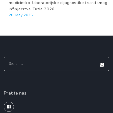
medicinsko-laboratorijske dijagnostike i sanitarnog
inžinjerstva, Tuzla 2026.
20. May 2026.
Search
for:
Pratite nas