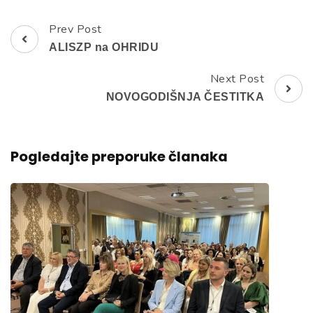
Prev Post
Post
ALISZP na OHRIDU
Navigation
Next Post
NOVOGODIŠNJA ČESTITKA
Pogledajte preporuke članaka