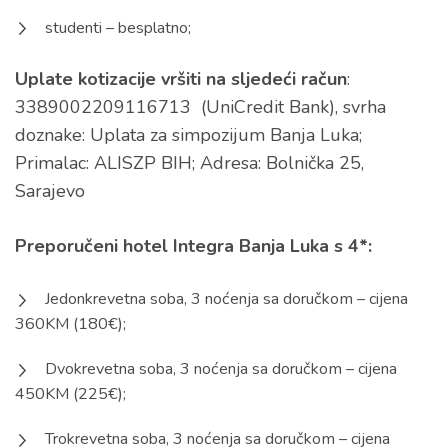
studenti – besplatno;
Uplate kotizacije vršiti na sljedeći račun
:
3389002209116713 (UniCredit Bank), svrha
doznake: Uplata za simpozijum Banja Luka;
Primalac: ALISZP BIH; Adresa: Bolnička 25,
Sarajevo
Preporučeni hotel Integra Banja Luka s 4*:
Jedonkrevetna soba, 3 noćenja sa doručkom – cijena
360KM (180€);
Dvokrevetna soba, 3 noćenja sa doručkom – cijena
450KM (225€);
Trokrevetna soba, 3 noćenja sa doručkom – cijena