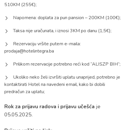
510KM (255€);
Napomena: doplata za pun pansion – 200KM (100€);
Taksa nije uračunata, i iznosi 3KM po danu (1,5€);
Rezervaciju vršite putem e-maila:
prodaja@hotelintegra.ba
Prilikom rezervacije potrebno reći kod “ALISZP BIH”;
Ukoliko neko želi izvršiti uplatu unaprijed, potrebno je
kontaktirati Hotel na navedeni email, kako bi dobili
predračun za uplatu;
Rok za prijavu radova i prijavu učešća
je
05.05.2025.