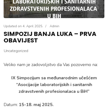
Updated on
4. April 2025.
/
Admin
SIMPOZIJ BANJA LUKA – PRVA
OBAVIJEST
Uncategorized
Veliko nam je zadovoljstvo da Vas pozovemo na:
IX Simpozijum sa međunarodnim učešćem
“Asocijacije laboratorijskih i sanitarnih
zdravstvenih profesionalaca u BiH”
Datum:
15-18. maj 2025.