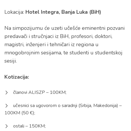
Lokacija:
Hotel Integra, Banja Luka (BiH)
Na simpozijumu će uzeti učešće eminentni pozvani
predavači i stručnjaci iz BiH, profesori, doktori,
magistri, inženjeri i tehničari iz regiona u
mnogobrojnim sesijama, te studenti u studentskoj
sesiji.
Kotizacija:
članovi ALISZP – 100KM;
učesnici sa ugovorom o saradnji (Srbija, Makedonija) –
100KM (50 €);
ostali – 150KM;