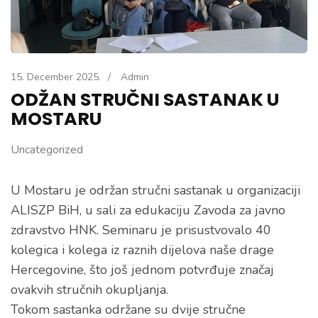
15. December 2025.
/
Admin
ODŽAN STRUČNI SASTANAK U
MOSTARU
Uncategorized
U Mostaru je održan stručni sastanak u organizaciji
ALISZP BiH, u sali za edukaciju Zavoda za javno
zdravstvo HNK. Seminaru je prisustvovalo 40
kolegica i kolega iz raznih dijelova naše drage
Hercegovine, što još jednom potvrđuje značaj
ovakvih stručnih okupljanja.
Tokom sastanka održane su dvije stručne