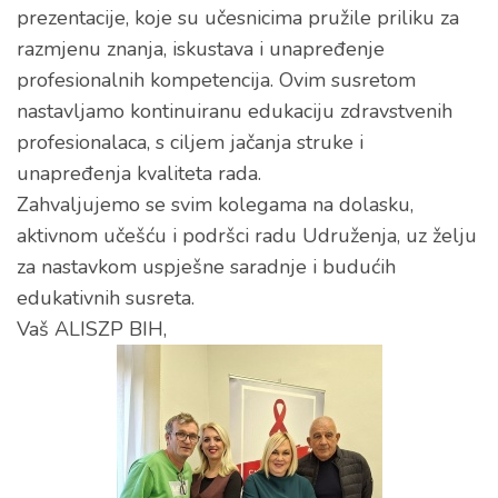
prezentacije, koje su učesnicima pružile priliku za
razmjenu znanja, iskustava i unapređenje
profesionalnih kompetencija. Ovim susretom
nastavljamo kontinuiranu edukaciju zdravstvenih
profesionalaca, s ciljem jačanja struke i
unapređenja kvaliteta rada.
Zahvaljujemo se svim kolegama na dolasku,
aktivnom učešću i podršci radu Udruženja, uz želju
za nastavkom uspješne saradnje i budućih
edukativnih susreta.
Vaš ALISZP BIH,