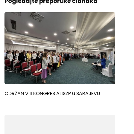
Pogledajte preporuke članaka
ODRŽAN VIII KONGRES ALISZP u SARAJEVU