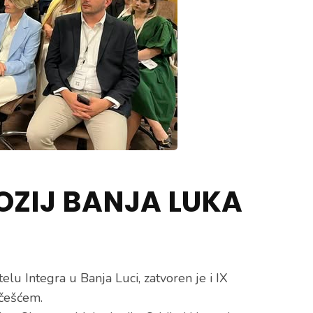
OZIJ BANJA LUKA
 Integra u Banja Luci, zatvoren je i IX
češćem.