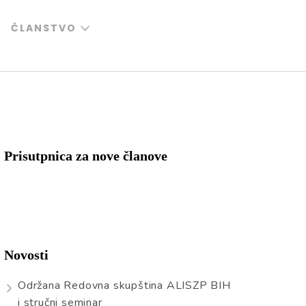
ČLANSTVO
Prisutpnica za nove članove
Novosti
Održana Redovna skupština ALISZP BIH
i stručni seminar