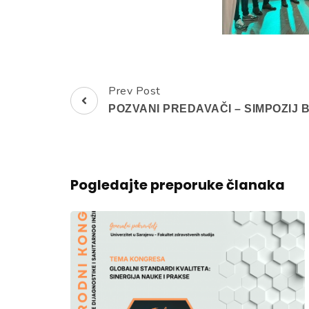
Prev Post
Post
POZVANI PREDAVAČI – SIMPOZIJ 
Navigation
Pogledajte preporuke članaka