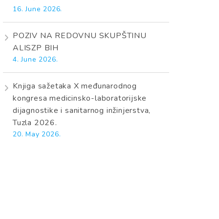
16. June 2026.
POZIV NA REDOVNU SKUPŠTINU
ALISZP BIH
4. June 2026.
Knjiga sažetaka X međunarodnog
kongresa medicinsko-laboratorijske
dijagnostike i sanitarnog inžinjerstva,
Tuzla 2026.
20. May 2026.