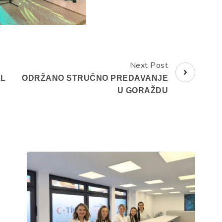
Next Post
BL
ODRŽANO STRUČNO PREDAVANJE
U GORAŽDU