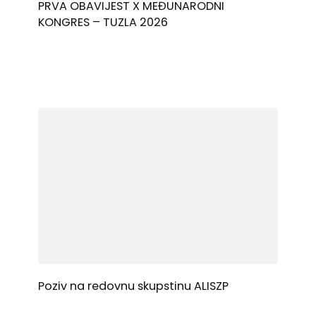
PRVA OBAVIJEST X MEĐUNARODNI
KONGRES – TUZLA 2026
Poziv na redovnu skupstinu ALISZP