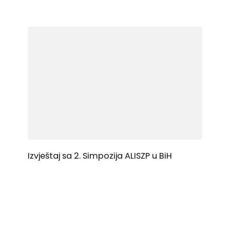
Izvještaj sa 2. Simpozija ALISZP u BiH