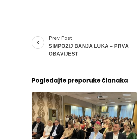
Prev Post
Post
SIMPOZIJ BANJA LUKA – PRVA
Navigation
OBAVIJEST
Pogledajte preporuke članaka