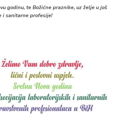
 godinu​, te Božićne praznike, uz želje u još
i sanitarne profesije​!​