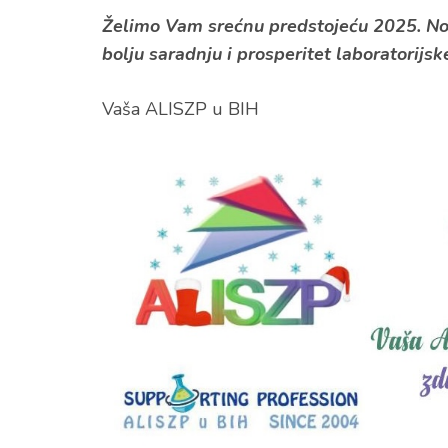
Želimo Vam srećnu predstojeću 202​5. Novu
bolju saradnju i prosperitet laboratorijske 
Vaša ALISZP u BIH